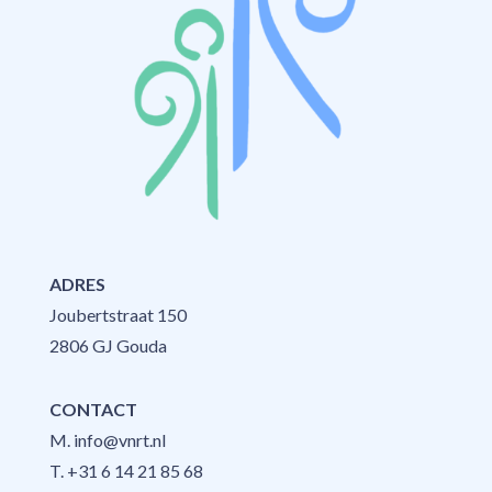
ADRES
Joubertstraat 150
2806 GJ Gouda
CONTACT
M.
info@vnrt.nl
T.
+31 6 14 21 85 68