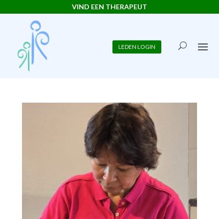
VIND EEN THERAPEUT
LEDEN LOGIN