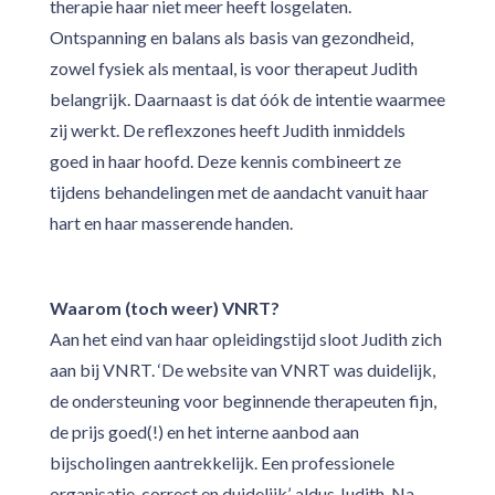
therapie haar niet meer heeft losgelaten.
Ontspanning en balans als basis van gezondheid,
zowel fysiek als mentaal, is voor therapeut Judith
belangrijk. Daarnaast is dat óók de intentie waarmee
zij werkt. De reflexzones heeft Judith inmiddels
goed in haar hoofd. Deze kennis combineert ze
tijdens behandelingen met de aandacht vanuit haar
hart en haar masserende handen.
Waarom (toch weer) VNRT?
Aan het eind van haar opleidingstijd sloot Judith zich
aan bij VNRT. ‘De website van VNRT was duidelijk,
de ondersteuning voor beginnende therapeuten fijn,
de prijs goed(!) en het interne aanbod aan
bijscholingen aantrekkelijk. Een professionele
organisatie, correct en duidelijk’, aldus Judith. Na