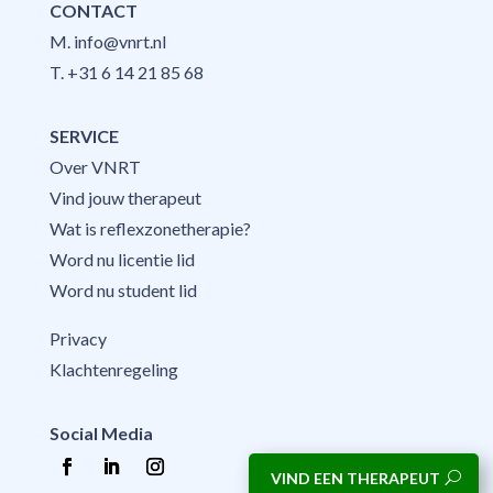
CONTACT
M.
info@vnrt.nl
T.
+31 6 14 21 85 68
SERVICE
Over VNRT
Vind jouw therapeut
Wat is reflexzonetherapie?
Word nu licentie lid
Word nu student lid
Privacy
Klachtenregeling
Social Media
VIND EEN THERAPEUT