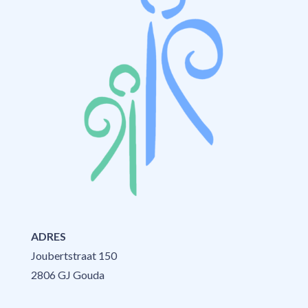
ADRES
Joubertstraat 150
2806 GJ Gouda