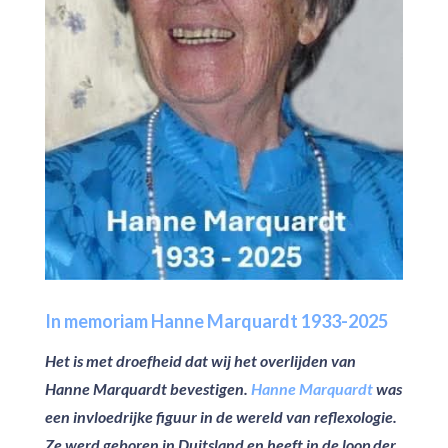
In memoriam Hanne Marquardt 1933-2025
Het is met droefheid dat wij het overlijden van
Hanne Marquardt bevestigen.
Hanne Marquardt
was
een invloedrijke figuur in de wereld van reflexologie.
Ze werd geboren in Duitsland en heeft in de loop der