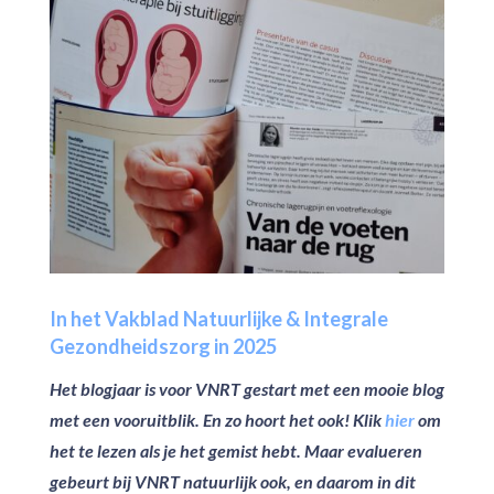
In het Vakblad Natuurlijke & Integrale
Gezondheidszorg in 2025
Het blogjaar is voor VNRT gestart met een mooie blog
met een vooruitblik. En zo hoort het ook! Klik
hier
om
het te lezen als je het gemist hebt. Maar evalueren
gebeurt bij VNRT natuurlijk ook, en daarom in dit