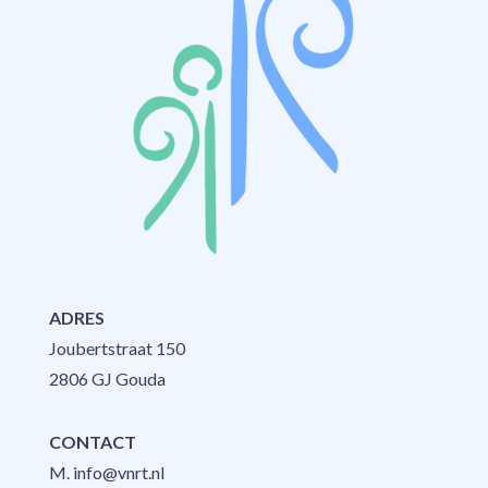
ADRES
Joubertstraat 150
2806 GJ Gouda
CONTACT
M.
info@vnrt.nl