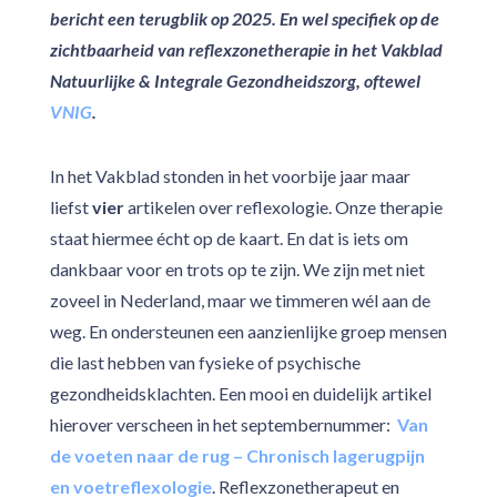
bericht een terugblik op 2025. En wel specifiek op de
zichtbaarheid van reflexzonetherapie in het Vakblad
Natuurlijke & Integrale Gezondheidszorg, oftewel
VNIG
.
In het Vakblad stonden in het voorbije jaar maar
liefst
vier
artikelen over reflexologie. Onze therapie
staat hiermee écht op de kaart. En dat is iets om
dankbaar voor en trots op te zijn. We zijn met niet
zoveel in Nederland, maar we timmeren wél aan de
weg. En ondersteunen een aanzienlijke groep mensen
die last hebben van fysieke of psychische
gezondheidsklachten. Een mooi en duidelijk artikel
hierover verscheen in het septembernummer:
Van
de voeten naar de rug – Chronisch lagerugpijn
en voetreflexologie
. Reflexzonetherapeut en