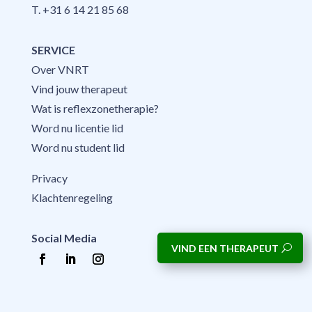
T.
+31 6 14 21 85 68
SERVICE
Over VNRT
Vind jouw therapeut
Wat is reflexzonetherapie?
Word nu licentie lid
Word nu student lid
Privacy
Klachtenregeling
Social Media
VIND EEN THERAPEUT