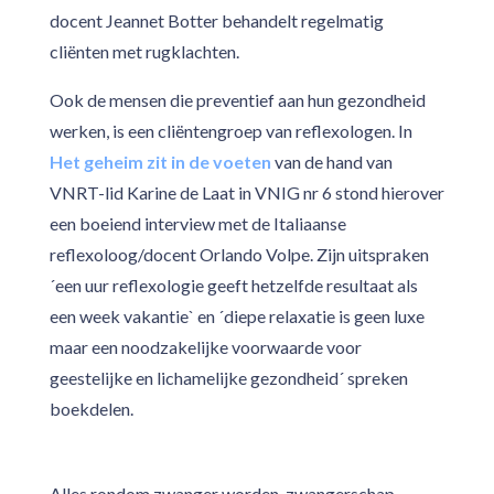
docent Jeannet Botter behandelt regelmatig
cliënten met rugklachten.
Ook de mensen die preventief aan hun gezondheid
werken, is een cliëntengroep van reflexologen. In
Het geheim zit in de voeten
van de hand van
VNRT-lid Karine de Laat in VNIG nr 6 stond hierover
een boeiend interview met de Italiaanse
reflexoloog/docent Orlando Volpe. Zijn uitspraken
´een uur reflexologie geeft hetzelfde resultaat als
een week vakantie` en ´diepe relaxatie is geen luxe
maar een noodzakelijke voorwaarde voor
geestelijke en lichamelijke gezondheid´ spreken
boekdelen.
Alles rondom zwanger worden, zwangerschap,