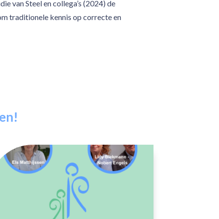
die van Steel en collega’s (2024) de
om traditionele kennis op correcte en
zen!