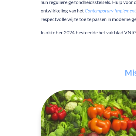
hun reguliere gezondheidsstelsels. Hulp voor d
ontwikkeling van het
Contemporary Implementa
respectvolle wijze toe te passen in moderne g
In oktober 2024 besteedde het vakblad VNIG 
Mis