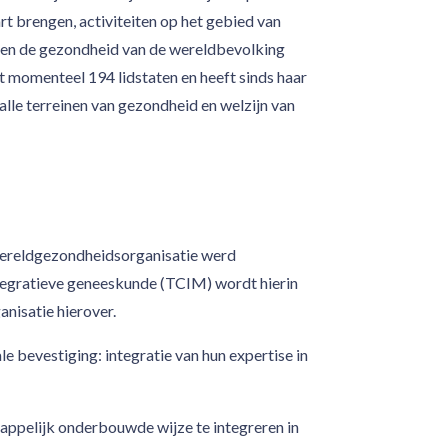
t brengen, activiteiten op het gebied van
en de gezondheid van de wereldbevolking
t momenteel 194 lidstaten en heeft sinds haar
 alle terreinen van gezondheid en welzijn van
 Wereldgezondheidsorganisatie werd
ntegratieve geneeskunde (TCIM) wordt hierin
anisatie hierover.
 bevestiging: integratie van hun expertise in
pelijk onderbouwde wijze te integreren in