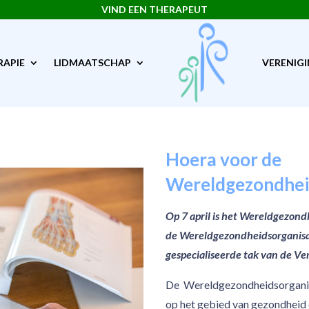
VIND EEN THERAPEUT
RAPIE
LIDMAATSCHAP
VERENIG
Hoera voor de
Wereldgezondhei
Op 7 april is het Wereldgezon
de Wereldgezondheidsorganisat
gespecialiseerde tak van de Ve
De
Wereldgezondheidsorganisa
op het gebied van gezondheid 