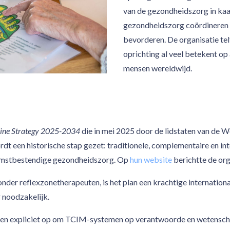
van de gezondheidszorg in kaar
gezondheidszorg coördineren 
bevorderen. De organisatie tel
oprichting al veel betekent op
mensen wereldwijd.
cine Strategy 2025-2034
die in mei 2025 door de lidstaten van de
dt een historische stap gezet: traditionele, complementaire en i
komstbestendige gezondheidszorg. Op
hun website
berichtte de org
 reflexzonetherapeuten, is het plan een krachtige internationale
r noodzakelijk.
en expliciet op om TCIM-systemen op verantwoorde en wetenschap