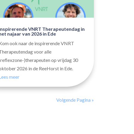
Inspirerende VNRT Therapeutendag in
het najaar van 2026 in Ede
Kom ook naar de inspirerende VNRT
Therapeutendag voor alle
(reflexzone-)therapeuten op vrijdag 30
oktober 2026 in de ReeHorst in Ede.
Lees meer
Volgende Pagina »