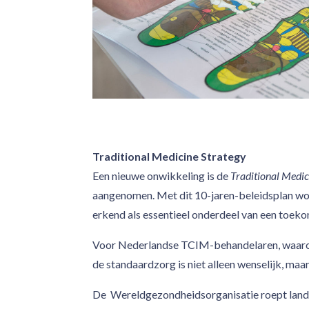
Traditional Medicine Strategy
Een nieuwe onwikkeling is de
Traditional Medi
aangenomen. Met dit 10-jaren-beleidsplan wor
erkend als essentieel onderdeel van een toe
Voor Nederlandse TCIM-behandelaren, waaronder
de standaardzorg is niet alleen wenselijk, maa
De Wereldgezondheidsorganisatie roept land