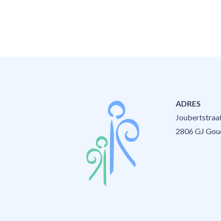
ADRES
Joubertstraa
2806 GJ Gou