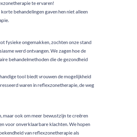
exzonetherapie te ervaren!
korte behandelingen gaven hen niet alleen
apie.
 tot fysieke ongemakken, zochten onze stand
ousiasme werd ontvangen. We zagen hoe de
ntaire behandelmethoden die de gezondheid
handige tool biedt vrouwen de mogelijkheid
eresseerd waren in reflexzonetherapie, de weg
n, maar ook om meer bewustzijn te creëren
gen voor onverklaarbare klachten. We hopen
bekendheid van reflexzonetherapie als