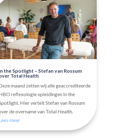
In the Spotlight – Stefan van Rossum
over Total Health
Deze maand zetten wij alle geaccrediteerde
HBO reflexologie opleidingen In the
Spotlight. Hier vertelt Stefan van Rossum
over de overname van Total Health.
Lees meer