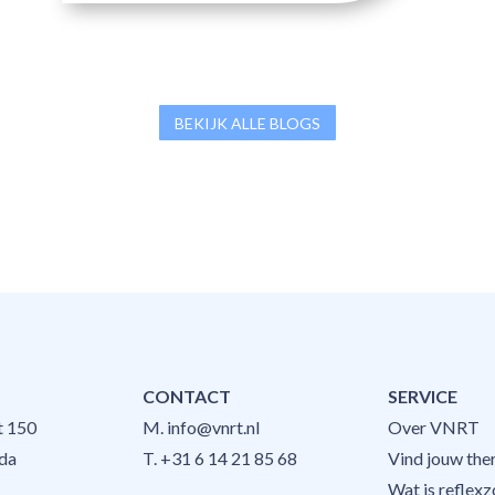
BEKIJK ALLE BLOGS
CONTACT
SERVICE
t 150
M.
info@vnrt.nl
Over VNRT
da
T.
+31 6 14 21 85 68
Vind jouw the
Wat is reflex