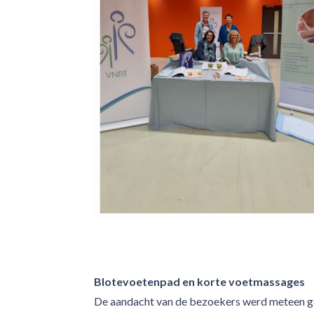
Blotevoetenpad en korte voetmassages
De aandacht van de bezoekers werd meteen ge