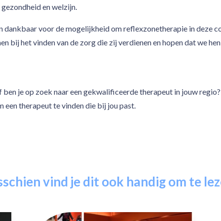
 gezondheid en welzijn.
ijn dankbaar voor de mogelijkheid om reflexzonetherapie in deze 
en bij het vinden van de zorg die zij verdienen en hopen dat we h
f ben je op zoek naar een gekwalificeerde therapeut in jouw regi
een therapeut te vinden die bij jou past.
schien vind je dit ook handig om te le