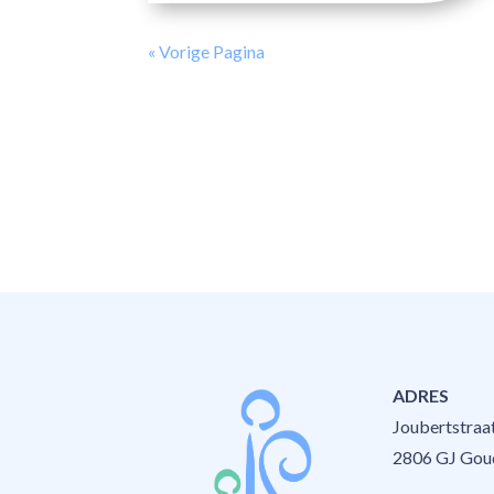
« Vorige Pagina
ADRES
Joubertstraa
2806 GJ Gou