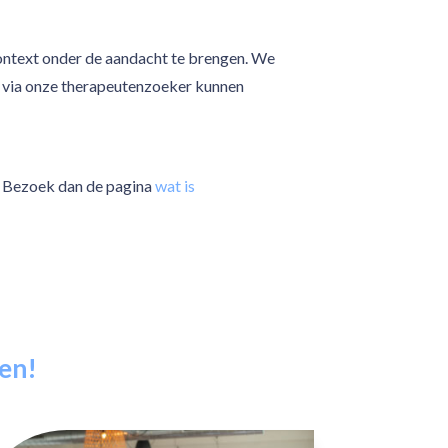
context onder de aandacht te brengen. We
en via onze therapeutenzoeker kunnen
o? Bezoek dan de pagina
wat is
zen!