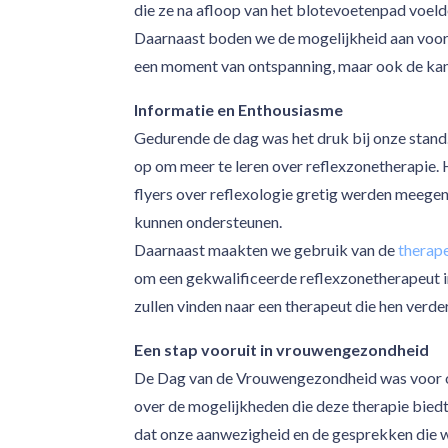
die ze na afloop van het blotevoetenpad voeld
Daarnaast boden we de mogelijkheid aan voor 
een moment van ontspanning, maar ook de kans
Informatie en Enthousiasme
Gedurende de dag was het druk bij onze stand
op om meer te leren over reflexzonetherapie.
flyers over reflexologie gretig werden meege
kunnen ondersteunen.
Daarnaast maakten we gebruik van de
therap
om een gekwalificeerde reflexzonetherapeut in
zullen vinden naar een therapeut die hen verde
Een stap vooruit in vrouwengezondheid
De Dag van de Vrouwengezondheid was voor on
over de mogelijkheden die deze therapie bied
dat onze aanwezigheid en de gesprekken die 