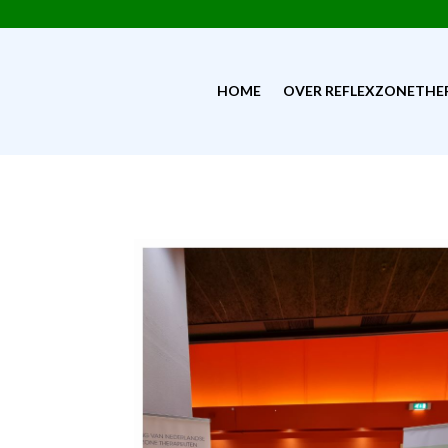
HOME
OVER REFLEXZONETHE