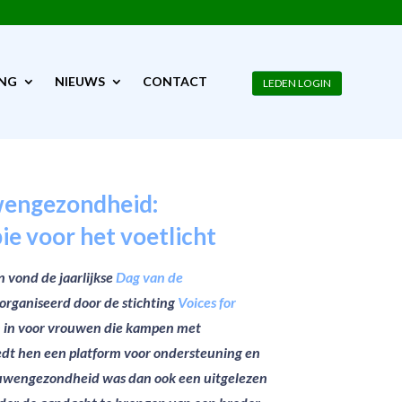
ING
NIEUWS
CONTACT
LEDEN LOGIN
LEDEN LOGIN
wengezondheid:
e voor het voetlicht
 vond de jaarlijkse
Dag van de
eorganiseerd door de stichting
Voices for
ich in voor vrouwen die kampen met
edt hen een platform voor ondersteuning en
ouwengezondheid was dan ook een uitgelezen