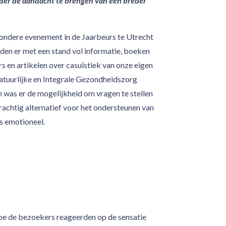
der de aandacht te brengen van een breder
ondere evenement in de Jaarbeurs te Utrecht
den er met een stand vol informatie, boeken
rs en artikelen over casuïstiek van onze eigen
atuurlijke en Integrale Gezondheidszorg
 was er de mogelijkheid om vragen te stellen
rachtig alternatief voor het ondersteunen van
s emotioneel.
oe de bezoekers reageerden op de sensatie