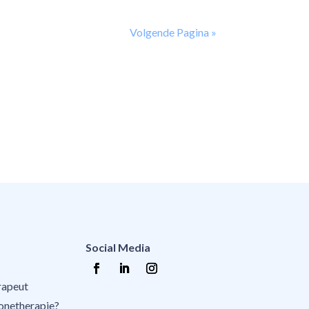
Volgende Pagina »
Social Media
rapeut
zonetherapie?