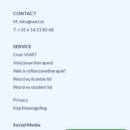
CONTACT
M.
info@vnrt.nl
T.
+31 6 14 21 85 68
SERVICE
Over VNRT
Vind jouw therapeut
Wat is reflexzonetherapie?
Word nu licentie lid
Word nu student lid
Privacy
Klachtenregeling
Social Media