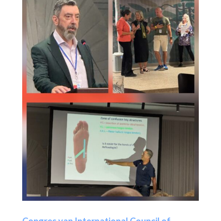
Congres van International Council of