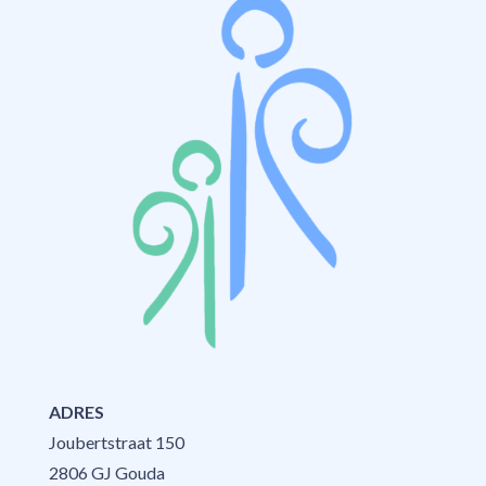
ADRES
Joubertstraat 150
2806 GJ Gouda