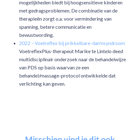
mogelijkheden biedt bij hoogsensitieve kinderen
met gedragsproblemen. De combinatie van de
therapieën zorgt o.a. voor vermindering van
spanning, betere communicatie en
bewustwording.
2022 – Voetreflex bij prikkelbare-darmsyndroom
VoetreflexPlus-therapeut Marike te Lintelo deed
multidisciplinair onderzoek naar de behandelwijze
van PDS op basis waarvan ze een
behandel/massage-protocol ontwikkelde dat
verlichting kan geven.
Misschien vind je dit ook