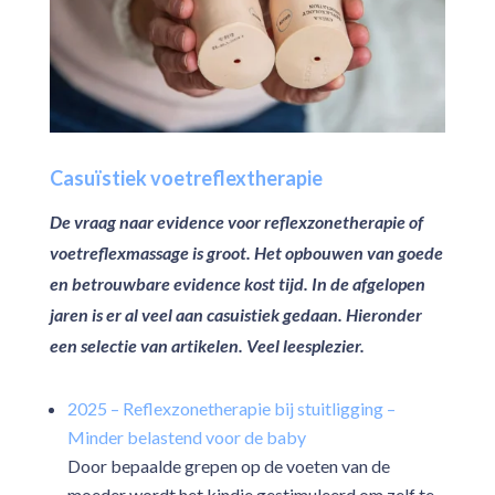
Casuïstiek voetreflextherapie
De vraag naar
evidence
voor reflexzonetherapie of
voetreflexmassage is groot. Het opbouwen van goede
en betrouwbare evidence kost tijd. In de afgelopen
jaren is er al veel aan casuistiek gedaan. Hieronder
een selectie van artikelen. Veel leesplezier.
2025 – Reflexzonetherapie bij stuitligging –
Minder belastend voor de baby
Door bepaalde grepen op de voeten van de
moeder wordt het kindje gestimuleerd om zelf te