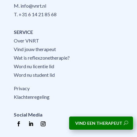
M.
info@vnrt.nl
T.
+31 6 14 21 85 68
SERVICE
Over VNRT
Vind jouw therapeut
Wat is reflexzonetherapie?
Word nu licentie lid
Word nu student lid
Privacy
Klachtenregeling
Social Media
VIND EEN THERAPEUT